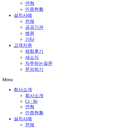
연혁
인증현황
설치사례
전체
공공기관
병원
기타
고객지원
체험후기
새소식
자주하는질문
문의하기
Menu
회사소개
회사소개
Ci · Bi
연혁
인증현황
설치사례
전체