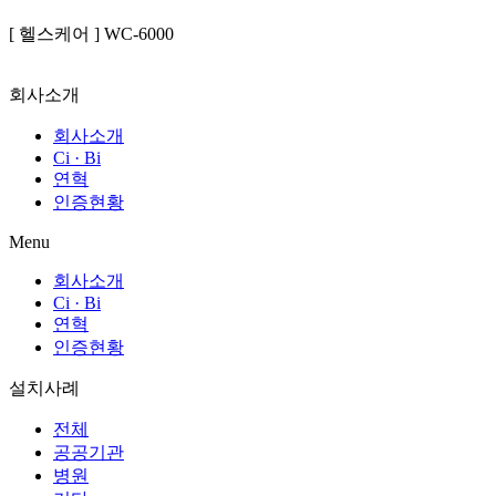
[ 헬스케어 ] WC-6000
회사소개
회사소개
Ci · Bi
연혁
인증현황
Menu
회사소개
Ci · Bi
연혁
인증현황
설치사례
전체
공공기관
병원