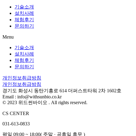
기술소개
설치사례
체험후기
문의하기
Menu
기술소개
설치사례
체험후기
문의하기
개인정보취급방침
개인정보취급방침
경기도 화성시 동탄기흥로 614 더퍼스트타워 2차 1602호
Email : info@withsunbio.co.kr
© 2023 위드썬바이오 . All rights reserved.
CS CENTER
031-613-0833
평일 09:00 ~ 18:00( 주말 · 공휴일 휴무 )