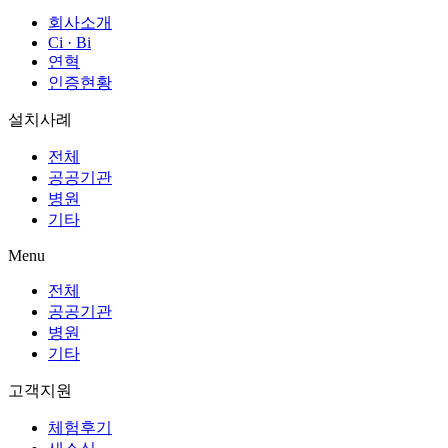
회사소개
Ci · Bi
연혁
인증현황
설치사례
전체
공공기관
병원
기타
Menu
전체
공공기관
병원
기타
고객지원
체험후기