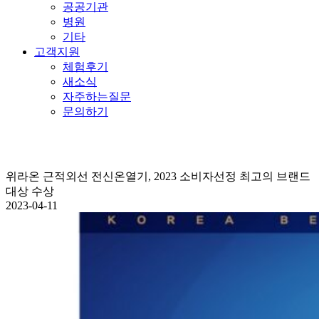
공공기관
병원
기타
고객지원
체험후기
새소식
자주하는질문
문의하기
위라온 근적외선 전신온열기, 2023 소비자선정 최고의 브랜드
대상 수상
2023-04-11