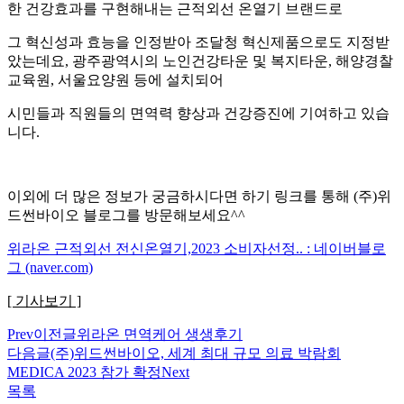
한 건강효과를 구현해내는 근적외선 온열기 브랜드로
그 혁신성과 효능을 인정받아 조달청 혁신제품으로도 지정받
았는데요, 광주광역시의 노인건강타운 및 복지타운, 해양경찰
교육원, 서울요양원 등에 설치되어
시민들과 직원들의 면역력 향상과 건강증진에 기여하고 있습
니다.
이외에 더 많은 정보가 궁금하시다면 하기 링크를 통해 (주)위
드썬바이오 블로그를 방문해보세요^^
위라온 근적외선 전신온열기,2023 소비자선정.. : 네이버블로
그 (naver.com)
[ 기사보기 ]
Prev
이전글
위라온 면역케어 생생후기
다음글
(주)위드썬바이오, 세계 최대 규모 의료 박람회
MEDICA 2023 참가 확정
Next
목록