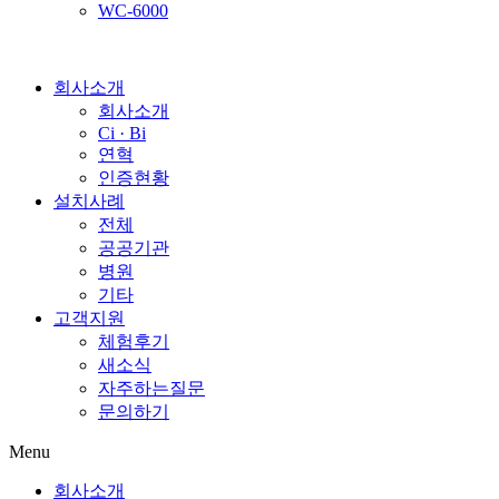
WC-6000
회사소개
회사소개
Ci · Bi
연혁
인증현황
설치사례
전체
공공기관
병원
기타
고객지원
체험후기
새소식
자주하는질문
문의하기
Menu
회사소개